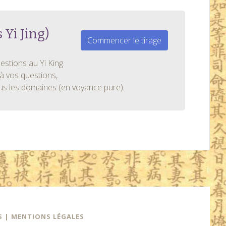
 Yi Jing)
Commencer le tirage
estions au Yi King.
à vos questions,
ous les domaines (en voyance pure).
S
|
MENTIONS LÉGALES