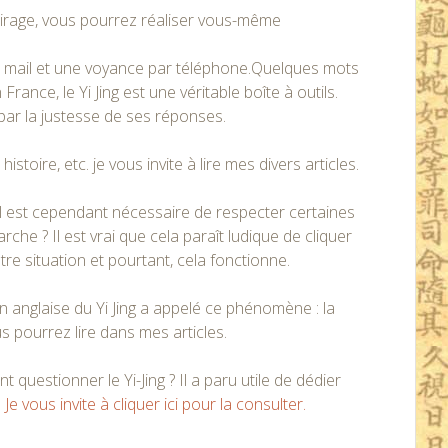
 tirage, vous pourrez réaliser vous-même
ar mail et une voyance par téléphone.Quelques mots
nce, le Yi Jing est une véritable boîte à outils.
ar la justesse de ses réponses.
stoire, etc. je vous invite à lire mes divers articles.
e, il est cependant nécessaire de respecter certaines
he ? Il est vrai que cela paraît ludique de cliquer
otre situation et pourtant, cela fonctionne.
on anglaise du Yi Jing a appelé ce phénomène : la
s pourrez lire dans mes articles.
questionner le Yi-Jing ? Il a paru utile de dédier
.
Je vous invite à cliquer ici pour la consulter.