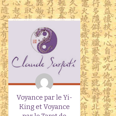
Voyance par le Yi-
King et Voyance