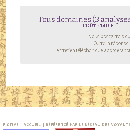
Tous domaines (3 analyses
COÛT : 140 €
Vous posez trois qu
Outre la réponse 
l’entretien téléphonique abordera t
 FICTIVE |
ACCUEIL
|
RÉFÉRENCÉ PAR LE RÉSEAU DES VOYANT