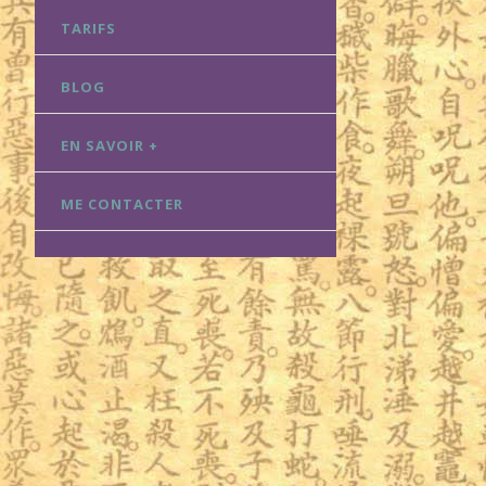
TARIFS
BLOG
EN SAVOIR +
ME CONTACTER