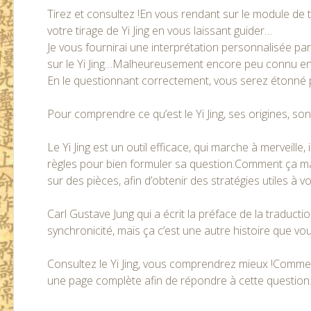
Tirez et consultez !En vous rendant sur le module de
votre tirage de Yi Jing en vous laissant guider…
Je vous fournirai une interprétation personnalisée p
sur le Yi Jing…Malheureusement encore peu connu en Fra
En le questionnant correctement, vous serez étonné p
Pour comprendre ce qu’est le Yi Jing, ses origines, son hi
Le Yi Jing est un outil efficace, qui marche à merveill
règles pour bien formuler sa question.Comment ça marc
sur des pièces, afin d’obtenir des stratégies utiles à v
Carl Gustave Jung qui a écrit la préface de la traducti
synchronicité, mais ça c’est une autre histoire que vou
Consultez le Yi Jing, vous comprendrez mieux !Comment 
une page complète afin de répondre à cette question