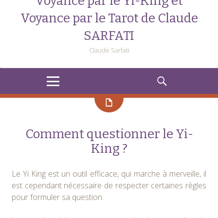
Voyance par le Yi-King et
Voyance par le Tarot de Claude
SARFATI
Claude Sarfati
MENU
RECHERCHE
Comment questionner le Yi-
King ?
Le Yi King est un outil efficace, qui marche à merveille, il
est cependant nécessaire de respecter certaines règles
pour formuler sa question.