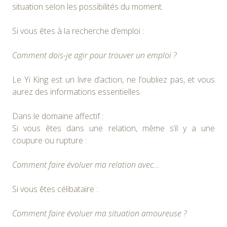
situation selon les possibilités du moment.
Si vous êtes à la recherche d’emploi :
Comment dois-je agir pour trouver un emploi ?
Le Yi King est un livre d’action, ne l’oubliez pas, et vous
aurez des informations essentielles.
Dans le domaine affectif :
Si vous êtes dans une relation, même s’il y a une
coupure ou rupture :
Comment faire évoluer ma relation avec…
Si vous êtes célibataire :
Comment faire évoluer ma situation amoureuse ?