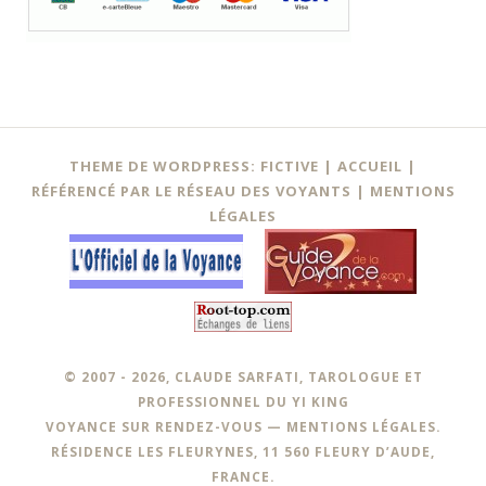
Navigation
←
THEME DE WORDPRESS: FICTIVE |
ACCUEIL
|
des
RÉFÉRENCÉ PAR LE RÉSEAU DES VOYANTS
|
MENTIONS
LÉGALES
articles
© 2007 - 2026, CLAUDE SARFATI, TAROLOGUE ET
PROFESSIONNEL DU YI KING
VOYANCE SUR RENDEZ-VOUS —
MENTIONS LÉGALES
.
RÉSIDENCE LES FLEURYNES, 11 560 FLEURY D’AUDE,
FRANCE.