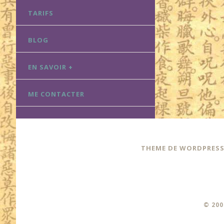
TARIFS
BLOG
EN SAVOIR +
ME CONTACTER
THEME DE WORDPRESS:
© 200