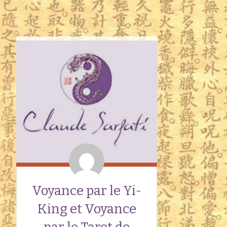
Voyance par le Yi-
King et Voyance