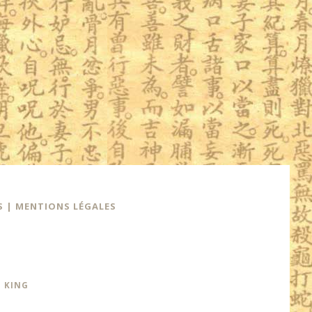
S
|
MENTIONS LÉGALES
I KING