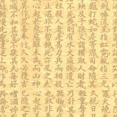
des
articles