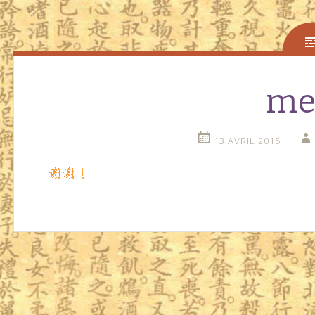
me
13 AVRIL 2015
Navigation
←