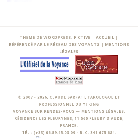
Navigation
←
THEME DE WORDPRESS: FICTIVE |
ACCUEIL
|
des
RÉFÉRENCÉ PAR LE RÉSEAU DES VOYANTS
|
MENTIONS
LÉGALES
articles
© 2007 - 2026, CLAUDE SARFATI, TAROLOGUE ET
PROFESSIONNEL DU YI KING
VOYANCE SUR RENDEZ-VOUS —
MENTIONS LÉGALES
.
RÉSIDENCE LES FLEURYNES, 11 560 FLEURY D’AUDE,
FRANCE.
TÉL : (+33) 06.59.45.03.09 - R. C. 341 675 684.