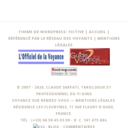
Navigation
←
THEME DE WORDPRESS: FICTIVE |
ACCUEIL
|
des
RÉFÉRENCÉ PAR LE RÉSEAU DES VOYANTS
|
MENTIONS
LÉGALES
articles
© 2007 - 2026, CLAUDE SARFATI, TAROLOGUE ET
PROFESSIONNEL DU YI KING
VOYANCE SUR RENDEZ-VOUS —
MENTIONS LÉGALES
.
RÉSIDENCE LES FLEURYNES, 11 560 FLEURY D’AUDE,
FRANCE.
TÉL : (+33) 06.59.45.03.09 - R. C. 341 675 684.
:
BLOG
-
COMMENTAIRES