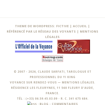
Navigation
←
THEME DE WORDPRESS: FICTIVE |
ACCUEIL
|
des
RÉFÉRENCÉ PAR LE RÉSEAU DES VOYANTS
|
MENTIONS
LÉGALES
articles
© 2007 - 2026, CLAUDE SARFATI, TAROLOGUE ET
PROFESSIONNEL DU YI KING
VOYANCE SUR RENDEZ-VOUS —
MENTIONS LÉGALES
.
RÉSIDENCE LES FLEURYNES, 11 560 FLEURY D’AUDE,
FRANCE.
TÉL : (+33) 06.59.45.03.09 - R. C. 341 675 684.
:
BLOG
-
COMMENTAIRES