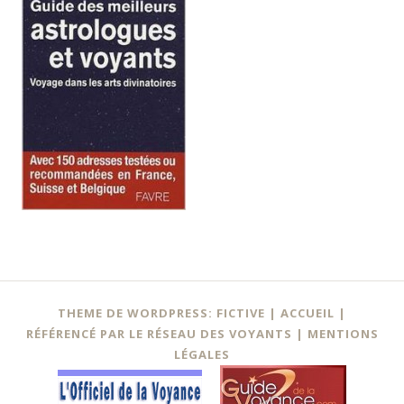
Navigation
←
THEME DE WORDPRESS: FICTIVE |
ACCUEIL
|
des
RÉFÉRENCÉ PAR LE RÉSEAU DES VOYANTS
|
MENTIONS
LÉGALES
articles