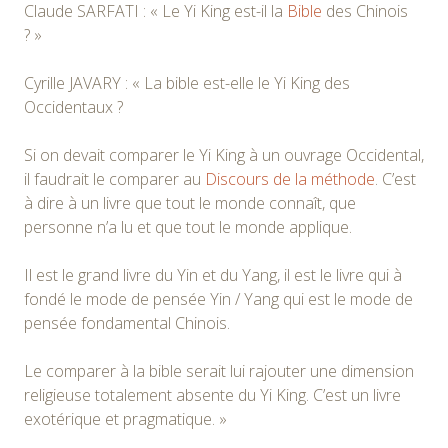
Claude SARFATI : « Le Yi King est-il la
Bible
des Chinois
? »
Cyrille JAVARY : « La bible est-elle le Yi King des
Occidentaux ?
Si on devait comparer le Yi King à un ouvrage Occidental,
il faudrait le comparer au
Discours de la méthode
. C’est
à dire à un livre que tout le monde connaît, que
personne n’a lu et que tout le monde applique.
Il est le grand livre du Yin et du Yang, il est le livre qui à
fondé le mode de pensée Yin / Yang qui est le mode de
pensée fondamental Chinois.
Le comparer à la bible serait lui rajouter une dimension
religieuse totalement absente du Yi King. C’est un livre
exotérique et pragmatique. »