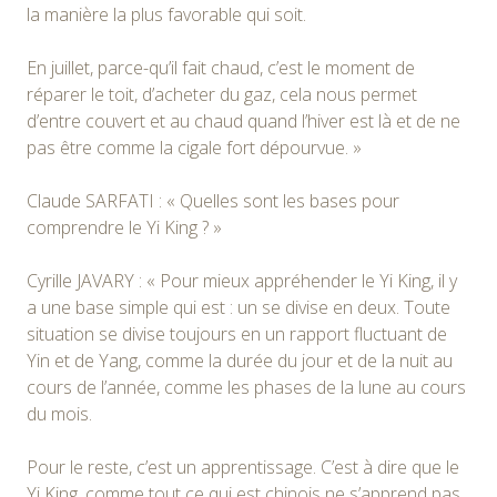
la manière la plus favorable qui soit.
En juillet, parce-qu’il fait chaud, c’est le moment de
réparer le toit, d’acheter du gaz, cela nous permet
d’entre couvert et au chaud quand l’hiver est là et de ne
pas être comme la cigale fort dépourvue. »
Claude SARFATI : « Quelles sont les bases pour
comprendre le Yi King ? »
Cyrille JAVARY : « Pour mieux appréhender le Yi King, il y
a une base simple qui est : un se divise en deux. Toute
situation se divise toujours en un rapport fluctuant de
Yin et de Yang, comme la durée du jour et de la nuit au
cours de l’année, comme les phases de la lune au cours
du mois.
Pour le reste, c’est un apprentissage. C’est à dire que le
Yi King, comme tout ce qui est chinois ne s’apprend pas