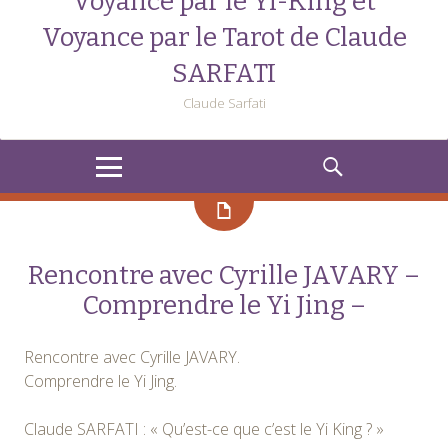
Voyance par le Yi-King et
Voyance par le Tarot de Claude
SARFATI
Claude Sarfati
MENU
RECHERCHE
Rencontre avec Cyrille JAVARY –
Comprendre le Yi Jing –
Rencontre avec Cyrille JAVARY.
Comprendre le Yi Jing.
Claude SARFATI : « Qu’est-ce que c’est le Yi King ? »