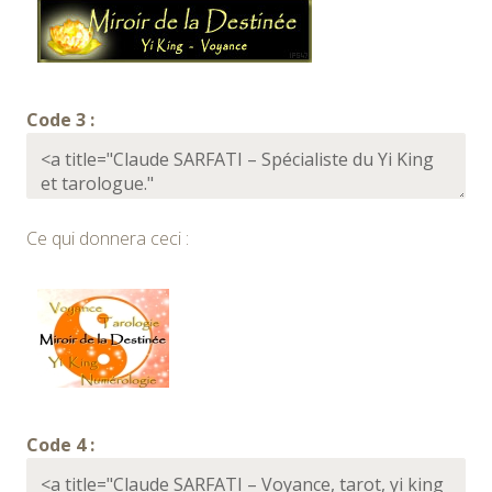
Code 3 :
Ce qui donnera ceci :
Code 4 :