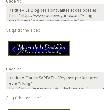
Code 1 :
Ce qui donnera ceci :
Code 2 :
Ce qui donnera ceci :