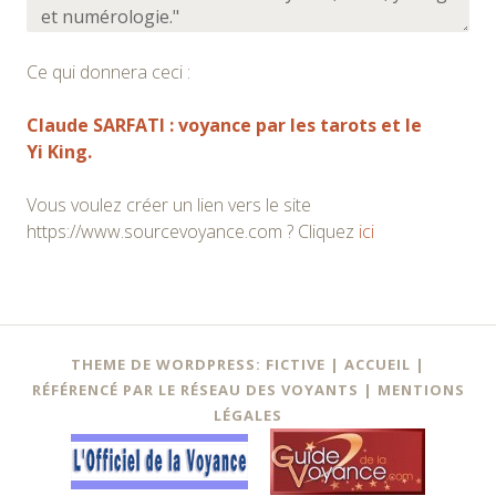
Ce qui donnera ceci :
Claude SARFATI : voyance par les tarots et le
Yi King.
Vous voulez créer un lien vers le site
https://www.sourcevoyance.com ? Cliquez
ici
THEME DE WORDPRESS: FICTIVE |
ACCUEIL
|
RÉFÉRENCÉ PAR LE RÉSEAU DES VOYANTS
|
MENTIONS
LÉGALES